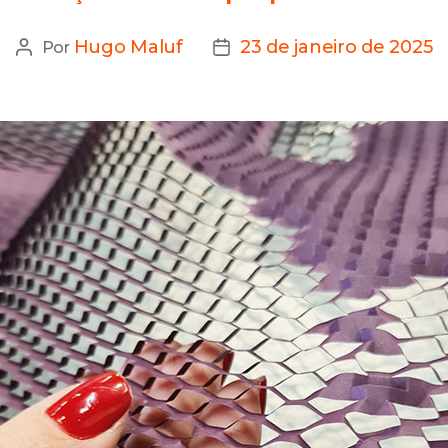
Hugo Maluf
23 de janeiro de 2025
Por