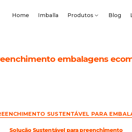
Home
Imballa
Produtos
Blog
reenchimento embalagens eco
REENCHIMENTO SUSTENTÁVEL PARA EMBAL
Solução Sustentável para preenchimento