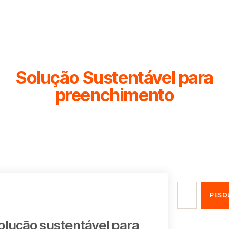
Solução Sustentável para
preenchimento
olução sustentável para