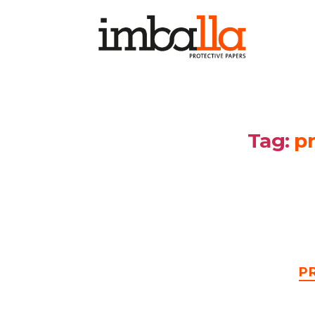
Tag:
p
P