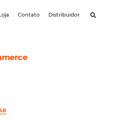
Loja
Contato
Distribuidor
mmerce
AR