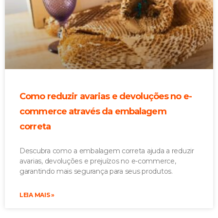
Como reduzir avarias e devoluções no e-
commerce através da embalagem
correta
Descubra como a embalagem correta ajuda a reduzir
avarias, devoluções e prejuízos no e-commerce,
garantindo mais segurança para seus produtos.
LEIA MAIS »