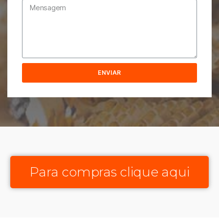
ENVIAR
Para compras clique aqui