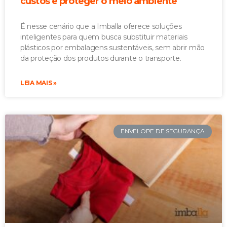
custos e proteger o meio ambiente
É nesse cenário que a Imballa oferece soluções
inteligentes para quem busca substituir materiais
plásticos por embalagens sustentáveis, sem abrir mão
da proteção dos produtos durante o transporte.
LEIA MAIS »
ENVELOPE DE SEGURANÇA