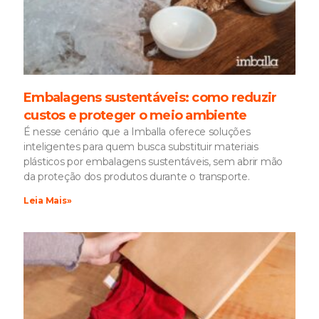
Embalagens sustentáveis: como reduzir
custos e proteger o meio ambiente
É nesse cenário que a Imballa oferece soluções
inteligentes para quem busca substituir materiais
plásticos por embalagens sustentáveis, sem abrir mão
da proteção dos produtos durante o transporte.
Leia Mais»