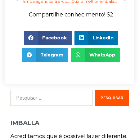
Embalagens para e-commerce sustentável
Qual a melhor embalagem para mercado livre, amazon e shoppe?
Compartilhe conhecimento! S2
Facebook
LinkedIn
Telegram
WhatsApp
IMBALLA
Acreditamos que é possível fazer diferente.