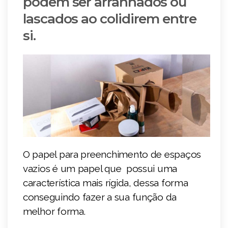
podem ser arranhados ou
lascados ao colidirem entre
si.
O papel para preenchimento de espaços
vazios é um papel que possui uma
característica mais rígida, dessa forma
conseguindo fazer a sua função da
melhor forma.