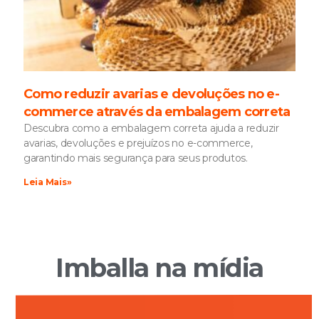
Como reduzir avarias e devoluções no e-
commerce através da embalagem correta
Descubra como a embalagem correta ajuda a reduzir
avarias, devoluções e prejuízos no e-commerce,
garantindo mais segurança para seus produtos.
Leia Mais»
Imballa na mídia