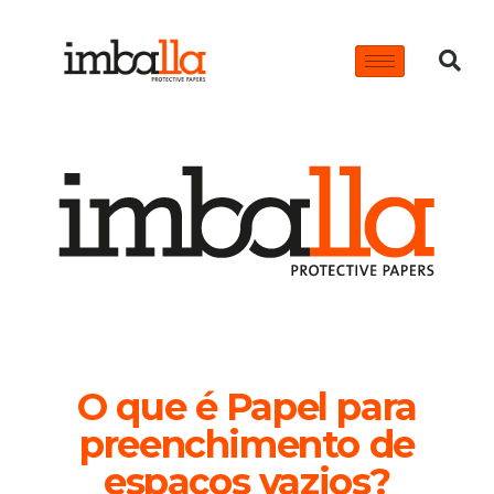
O que é Papel para
preenchimento de
espaços vazios?