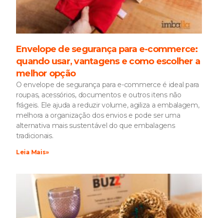
Envelope de segurança para e-commerce:
quando usar, vantagens e como escolher a
melhor opção
O envelope de segurança para e-commerce é ideal para
roupas, acessórios, documentos e outros itens não
frágeis. Ele ajuda a reduzir volume, agiliza a embalagem,
melhora a organização dos envios e pode ser uma
alternativa mais sustentável do que embalagens
tradicionais.
Leia Mais»